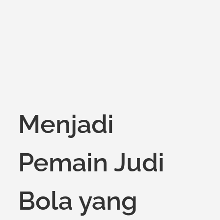
on
Menjadi
Pemain Judi
Bola yang