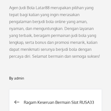
Agen Judi Bola Latar88 merupakan pilihan yang
tepat bagi kalian yang ingin merasakan
pengalaman berjudi bola online yang aman,
nyaman, dan menguntungkan. Dengan layanan
yang terbaik, beragam permainan judi bola yang
lengkap, serta bonus dan promosi menarik, kalian
dapat menikmati serunya berjudi bola dengan
percaya diri. Selamat bermain dan semoga sukses!
By
admin
Post
Ragam Keseruan Bermain Slot RUSA33