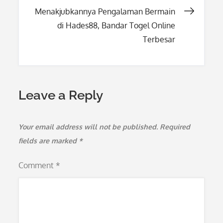
navigation
Menakjubkannya Pengalaman Bermain
di Hades88, Bandar Togel Online
Terbesar
Leave a Reply
Your email address will not be published.
Required
fields are marked
*
Comment
*