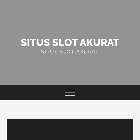
Skip
to
content
SITUS SLOT AKURAT
SITUS SLOT AKURAT