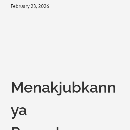
Posted
February 23, 2026
on
Menakjubkann
ya