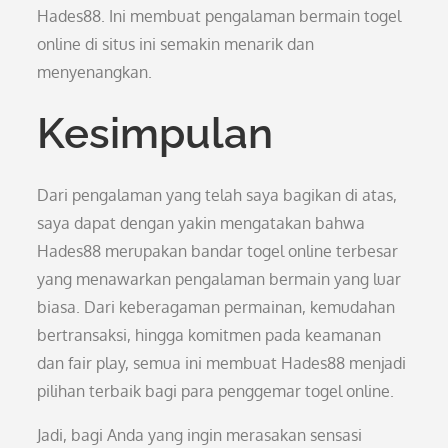
Hades88. Ini membuat pengalaman bermain togel
online di situs ini semakin menarik dan
menyenangkan.
Kesimpulan
Dari pengalaman yang telah saya bagikan di atas,
saya dapat dengan yakin mengatakan bahwa
Hades88 merupakan bandar togel online terbesar
yang menawarkan pengalaman bermain yang luar
biasa. Dari keberagaman permainan, kemudahan
bertransaksi, hingga komitmen pada keamanan
dan fair play, semua ini membuat Hades88 menjadi
pilihan terbaik bagi para penggemar togel online.
Jadi, bagi Anda yang ingin merasakan sensasi