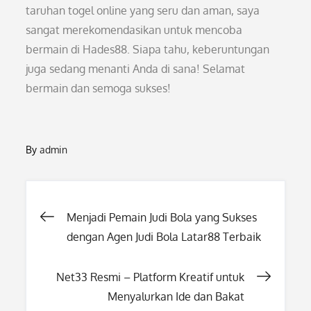
taruhan togel online yang seru dan aman, saya
sangat merekomendasikan untuk mencoba
bermain di Hades88. Siapa tahu, keberuntungan
juga sedang menanti Anda di sana! Selamat
bermain dan semoga sukses!
By
admin
Post
Menjadi Pemain Judi Bola yang Sukses
dengan Agen Judi Bola Latar88 Terbaik
navigation
Net33 Resmi – Platform Kreatif untuk
Menyalurkan Ide dan Bakat