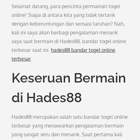
Selamat datang, para pencinta permainan togel
online! Siapa di antara kita yang tidak tertarik
dengan keberuntungan dan sensasi taruhan? Nah,
kali ini saya akan berbagi pengalaman menarik
saya saat bermain di Hades88, bandar togel online
terbesar saat ini.
hades88 bandar togel online
terbesar
Keseruan Bermain
di Hades88
Hades88 merupakan salah satu bandar togel online
terbesar yang menawarkan pengalaman bermain
yang sangat seru dan menarik. Saat pertama kali