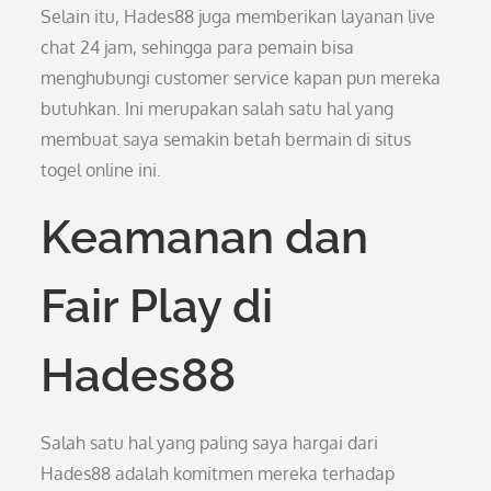
Selain itu, Hades88 juga memberikan layanan live
chat 24 jam, sehingga para pemain bisa
menghubungi customer service kapan pun mereka
butuhkan. Ini merupakan salah satu hal yang
membuat saya semakin betah bermain di situs
togel online ini.
Keamanan dan
Fair Play di
Hades88
Salah satu hal yang paling saya hargai dari
Hades88 adalah komitmen mereka terhadap