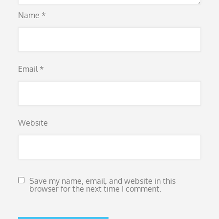
Name
*
Email
*
Website
Save my name, email, and website in this
browser for the next time I comment.