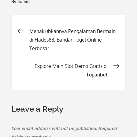
By
admin
Post
Menakjubkannya Pengalaman Bermain
di Hades88, Bandar Togel Online
navigation
Terbesar
Explore Main Slot Demo Gratis di
Topanbet
Leave a Reply
Your email address will not be published.
Required
fields are marked
*