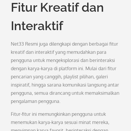
Fitur Kreatif dan
Interaktif
Net33 Resmi juga dilengkapi dengan berbagai fitur
kreatif dan interaktif yang memudahkan para
pengguna untuk mengeksplorasi dan berinteraksi
dengan karya-karya di platform ini. Mulai dari fitur
pencarian yang canggih, playlist pilihan, galeri
inspiratif, hingga sarana komunikasi langsung antar
pengguna, semua dirancang untuk memaksimalkan
pengalaman pengguna.
Fitur-fitur ini memungkinkan pengguna untuk
menemukan karya-karya sesuai minat mereka,
menyimpan karya favorit, berinteraksi dengan