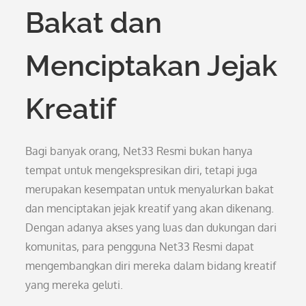
Bakat dan
Menciptakan Jejak
Kreatif
Bagi banyak orang, Net33 Resmi bukan hanya
tempat untuk mengekspresikan diri, tetapi juga
merupakan kesempatan untuk menyalurkan bakat
dan menciptakan jejak kreatif yang akan dikenang.
Dengan adanya akses yang luas dan dukungan dari
komunitas, para pengguna Net33 Resmi dapat
mengembangkan diri mereka dalam bidang kreatif
yang mereka geluti.