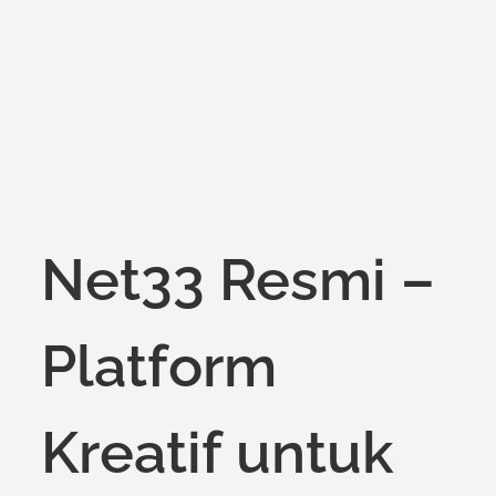
on
Net33 Resmi –
Platform
Kreatif untuk