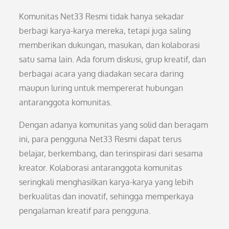
Komunitas Net33 Resmi tidak hanya sekadar
berbagi karya-karya mereka, tetapi juga saling
memberikan dukungan, masukan, dan kolaborasi
satu sama lain. Ada forum diskusi, grup kreatif, dan
berbagai acara yang diadakan secara daring
maupun luring untuk mempererat hubungan
antaranggota komunitas.
Dengan adanya komunitas yang solid dan beragam
ini, para pengguna Net33 Resmi dapat terus
belajar, berkembang, dan terinspirasi dari sesama
kreator. Kolaborasi antaranggota komunitas
seringkali menghasilkan karya-karya yang lebih
berkualitas dan inovatif, sehingga memperkaya
pengalaman kreatif para pengguna.