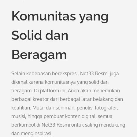
Komunitas yang
Solid dan
Beragam
Selain kebebasan berekspresi, Net33 Resmi juga
dikenal karena komunitasnya yang solid dan
beragam. Di platform ini, Anda akan menemukan
berbagai kreator dari berbagai latar belakang dan
keahlian. Mulai dari seniman, penulis, fotografer,
musisi, hingga pembuat konten digital, semua
berkumpul di Net33 Resmi untuk saling mendukung
dan menginspirasi.