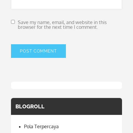
Save my name, email, and website in this
browser for the next time I comment.
BLOGROLL
Pola Terpercaya