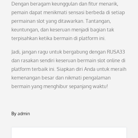
Dengan beragam keunggulan dan fitur menarik,
pemain dapat menikmati sensasi berbeda di setiap
permainan slot yang ditawarkan. Tantangan,
keuntungan, dan keseruan menjadi bagian tak
terpisahkan ketika bermain di platform ini.
Jadi, jangan ragu untuk bergabung dengan RUSA33
dan rasakan sendiri keseruan bermain slot online di
platform terbaik ini. Siapkan diri Anda untuk meraih
kemenangan besar dan nikmati pengalaman
bermain yang menghibur sepanjang waktu!
By
admin