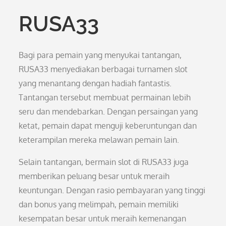
RUSA33
Bagi para pemain yang menyukai tantangan,
RUSA33 menyediakan berbagai turnamen slot
yang menantang dengan hadiah fantastis.
Tantangan tersebut membuat permainan lebih
seru dan mendebarkan. Dengan persaingan yang
ketat, pemain dapat menguji keberuntungan dan
keterampilan mereka melawan pemain lain.
Selain tantangan, bermain slot di RUSA33 juga
memberikan peluang besar untuk meraih
keuntungan. Dengan rasio pembayaran yang tinggi
dan bonus yang melimpah, pemain memiliki
kesempatan besar untuk meraih kemenangan