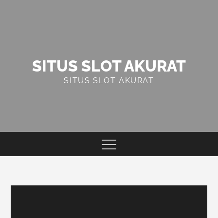
Skip
to
content
SITUS SLOT AKURAT
SITUS SLOT AKURAT