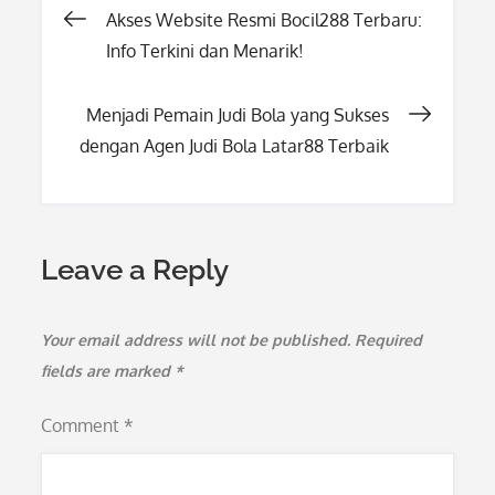
Post
Akses Website Resmi Bocil288 Terbaru:
Info Terkini dan Menarik!
navigation
Menjadi Pemain Judi Bola yang Sukses
dengan Agen Judi Bola Latar88 Terbaik
Leave a Reply
Your email address will not be published.
Required
fields are marked
*
Comment
*