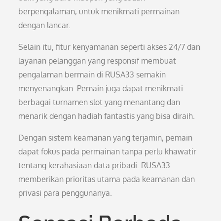
berpengalaman, untuk menikmati permainan
dengan lancar.
Selain itu, fitur kenyamanan seperti akses 24/7 dan
layanan pelanggan yang responsif membuat
pengalaman bermain di RUSA33 semakin
menyenangkan. Pemain juga dapat menikmati
berbagai turnamen slot yang menantang dan
menarik dengan hadiah fantastis yang bisa diraih.
Dengan sistem keamanan yang terjamin, pemain
dapat fokus pada permainan tanpa perlu khawatir
tentang kerahasiaan data pribadi. RUSA33
memberikan prioritas utama pada keamanan dan
privasi para penggunanya.