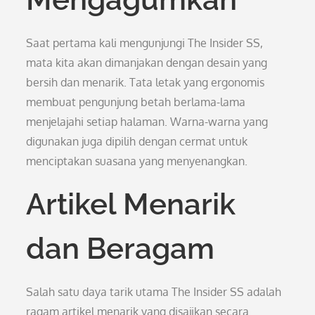
Saat pertama kali mengunjungi The Insider SS,
mata kita akan dimanjakan dengan desain yang
bersih dan menarik. Tata letak yang ergonomis
membuat pengunjung betah berlama-lama
menjelajahi setiap halaman. Warna-warna yang
digunakan juga dipilih dengan cermat untuk
menciptakan suasana yang menyenangkan.
Artikel Menarik
dan Beragam
Salah satu daya tarik utama The Insider SS adalah
ragam artikel menarik yang disajikan secara