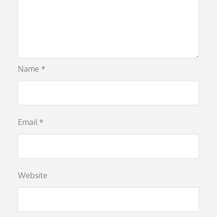
Name
*
Email
*
Website