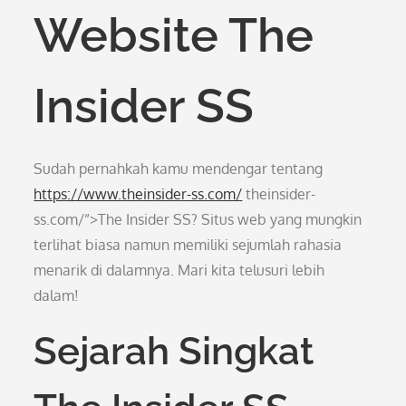
Website The
Insider SS
Sudah pernahkah kamu mendengar tentang
https://www.theinsider-ss.com/
theinsider-
ss.com/”>The Insider SS? Situs web yang mungkin
terlihat biasa namun memiliki sejumlah rahasia
menarik di dalamnya. Mari kita telusuri lebih
dalam!
Sejarah Singkat