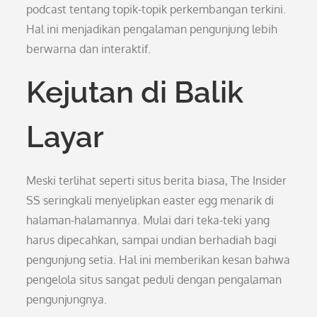
podcast tentang topik-topik perkembangan terkini.
Hal ini menjadikan pengalaman pengunjung lebih
berwarna dan interaktif.
Kejutan di Balik
Layar
Meski terlihat seperti situs berita biasa, The Insider
SS seringkali menyelipkan easter egg menarik di
halaman-halamannya. Mulai dari teka-teki yang
harus dipecahkan, sampai undian berhadiah bagi
pengunjung setia. Hal ini memberikan kesan bahwa
pengelola situs sangat peduli dengan pengalaman
pengunjungnya.