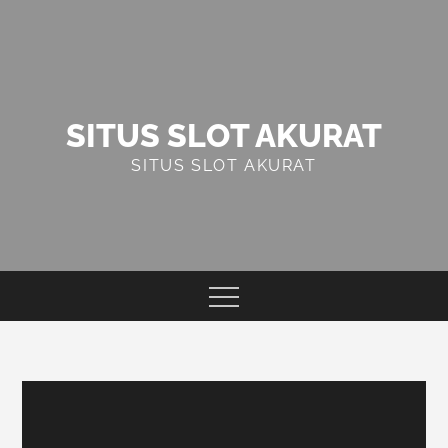
Skip
to
content
SITUS SLOT AKURAT
SITUS SLOT AKURAT