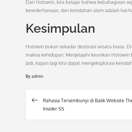
Dari Hotowin, kita belajar bahwa kebahagiaan se
kesederhanaan, dan keindahan alam adalah hal-h
Kesimpulan
Hotowin bukan sekadar destinasi wisata biasa. D
makna kehidupan. Menjelajahi keunikan Hotowin 
Jadi, kapan lagi kita dapat mengeksplorasi kei
By
admin
Rahasia Tersembunyi di Balik Website Th
Post
Insider SS
navigation