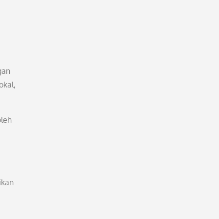
gan
okal,
oleh
ikan