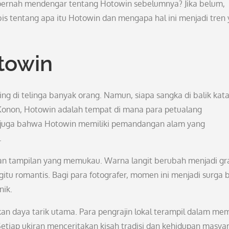
pernah mendengar tentang Hotowin sebelumnya? Jika belum,
s tentang apa itu Hotowin dan mengapa hal ini menjadi tren
otowin
g di telinga banyak orang. Namun, siapa sangka di balik kat
 Konon, Hotowin adalah tempat di mana para petualang
juga bahwa Hotowin memiliki pemandangan alam yang
.
an tampilan yang memukau. Warna langit berubah menjadi gr
tu romantis. Bagi para fotografer, momen ini menjadi surga 
ik.
akan daya tarik utama. Para pengrajin lokal terampil dalam m
etiap ukiran menceritakan kisah tradisi dan kehidupan masya