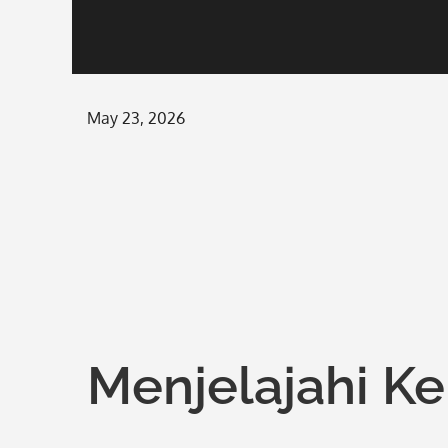
Posted
May 23, 2026
on
Menjelajahi K