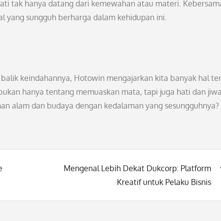
jati tak hanya datang dari kemewahan atau materi. Kebersam
al yang sungguh berharga dalam kehidupan ini.
i balik keindahannya, Hotowin mengajarkan kita banyak hal te
bukan hanya tentang memuaskan mata, tapi juga hati dan jiwa
ndahan alam dan budaya dengan kedalaman yang sesungguhnya?
e
Mengenal Lebih Dekat Dukcorp: Platform
Kreatif untuk Pelaku Bisnis