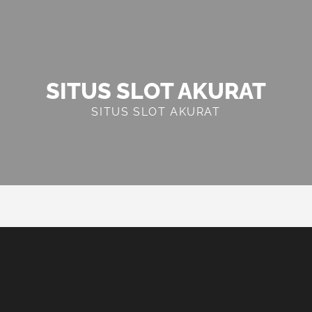
SITUS SLOT AKURAT
SITUS SLOT AKURAT