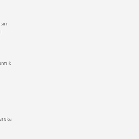
usim
i
untuk
ereka