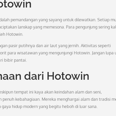
otowin
dalah pemandangan yang sayang untuk dilewatkan. Setiap m
iptakan lanskap yang memesona. Para pengunjung sering kal
leh Hotowin.
an pasir putihnya dan air laut yang jernih. Aktivitas seperti
avorit para wisatawan yang mengunjungi Hotowin. Jangan lupa 
 bibir pantai.
aan dari Hotowin
skipun tempat ini kaya akan keindahan alam dan seni,
n penuh kebahagiaan. Mereka menghargai alam dan tradisi m
 gaya hidup modern yang begitu heboh di luar sana.