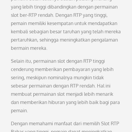
yang lebih tinggi dibandingkan dengan permainan
slot ber-RTP rendah. Dengan RTP yang tinggi,
pemain memiliki kesempatan untuk mendapatkan
kembali sebagian besar taruhan yang telah mereka
pertaruhkan, sehingga meningkatkan pengalaman
bermain mereka.
Selain itu, permainan slot dengan RTP tinggi
cenderung memberikan pembayaran yang lebih
sering, meskipun nominalnya mungkin tidak
sebesar permainan dengan RTP rendah. Hal ini
membuat permainan slot menjadi lebih menarik
dan memberikan hiburan yang lebih baik bagi para
pemain.
Dengan memahami manfaat dari memilih Slot RTP
Bahas yang tinggi, pemain dapat meningkatkan