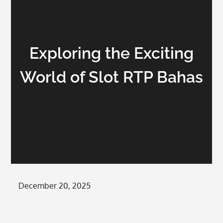
Exploring the Exciting
World of Slot RTP Bahas
Posted
December 20, 2025
on