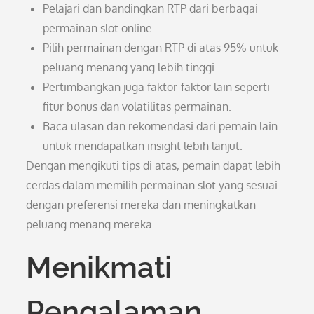
Pelajari dan bandingkan RTP dari berbagai
permainan slot online.
Pilih permainan dengan RTP di atas 95% untuk
peluang menang yang lebih tinggi.
Pertimbangkan juga faktor-faktor lain seperti
fitur bonus dan volatilitas permainan.
Baca ulasan dan rekomendasi dari pemain lain
untuk mendapatkan insight lebih lanjut.
Dengan mengikuti tips di atas, pemain dapat lebih
cerdas dalam memilih permainan slot yang sesuai
dengan preferensi mereka dan meningkatkan
peluang menang mereka.
Menikmati
Pengalaman