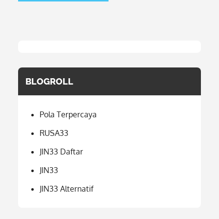
BLOGROLL
Pola Terpercaya
RUSA33
JIN33 Daftar
JIN33
JIN33 Alternatif