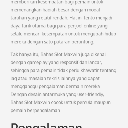
memberikan kesempatan bagi pemain untuk
memenangkan hadiah besar dengan modal
taruhan yang relatif rendah. Hal ini tentu menjadi
daya tarik utama bagi para penjudi online yang
selalu mencari kesempatan untuk mengubah hidup
mereka dengan satu putaran beruntung.
Tak hanya itu, Bahas Slot Maxwin juga dikenal
dengan gameplay yang responsif dan lancar,
sehingga para pemain tidak perlu khawatir tentang
lag atau masalah teknis lainnya yang dapat
mengganggu pengalaman bermain mereka.
Dengan desain antarmuka yang user-friendly,
Bahas Slot Maxwin cocok untuk pemula maupun
pemain berpengalaman.
Pengalaman