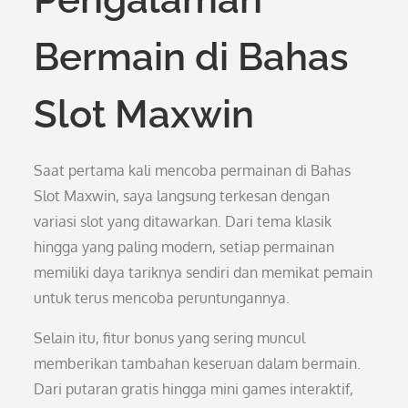
Bermain di Bahas
Slot Maxwin
Saat pertama kali mencoba permainan di Bahas
Slot Maxwin, saya langsung terkesan dengan
variasi slot yang ditawarkan. Dari tema klasik
hingga yang paling modern, setiap permainan
memiliki daya tariknya sendiri dan memikat pemain
untuk terus mencoba peruntungannya.
Selain itu, fitur bonus yang sering muncul
memberikan tambahan keseruan dalam bermain.
Dari putaran gratis hingga mini games interaktif,