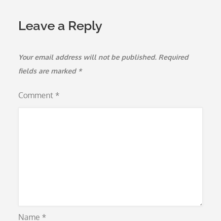
Leave a Reply
Your email address will not be published.
Required
fields are marked
*
Comment
*
Name
*