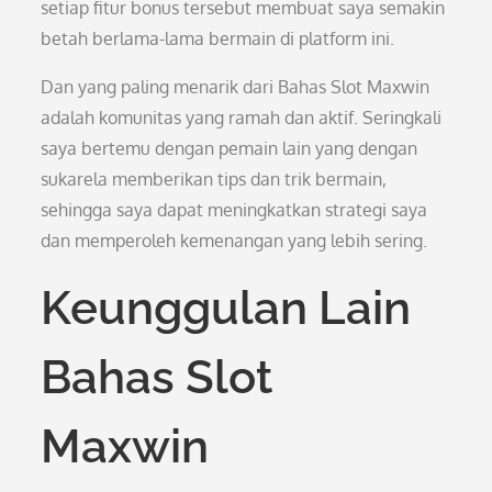
setiap fitur bonus tersebut membuat saya semakin
betah berlama-lama bermain di platform ini.
Dan yang paling menarik dari Bahas Slot Maxwin
adalah komunitas yang ramah dan aktif. Seringkali
saya bertemu dengan pemain lain yang dengan
sukarela memberikan tips dan trik bermain,
sehingga saya dapat meningkatkan strategi saya
dan memperoleh kemenangan yang lebih sering.
Keunggulan Lain
Bahas Slot
Maxwin