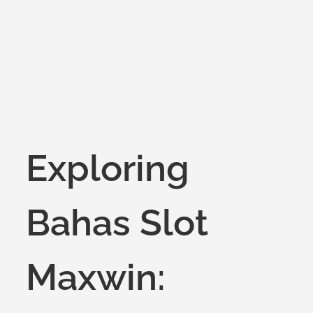
on
Exploring
Bahas Slot
Maxwin: