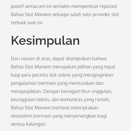
positif semacam ini semakin memperkuat reputasi
Bahas Slot Maxwin sebagai salah satu provider slot
terbaik saat ini.
Kesimpulan
Dari ulasan di atas, dapat disimpulkan bahwa
Bahas Slot Maxwin merupakan pilihan yang tepat
bagi para pecinta slot online yang menginginkan
pengalaman bermain yang memuaskan dan
mengasyikkan. Dengan beragam fitur unggulan,
keunggulan teknis, dan komunitas yang ramah,
Bahas Slot Maxwin berhasil menciptakan
ekosistem bermain yang menyenangkan bagi
semua kalangan.