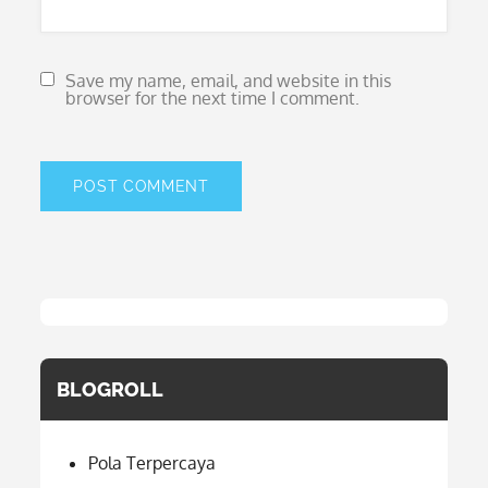
Save my name, email, and website in this
browser for the next time I comment.
BLOGROLL
Pola Terpercaya