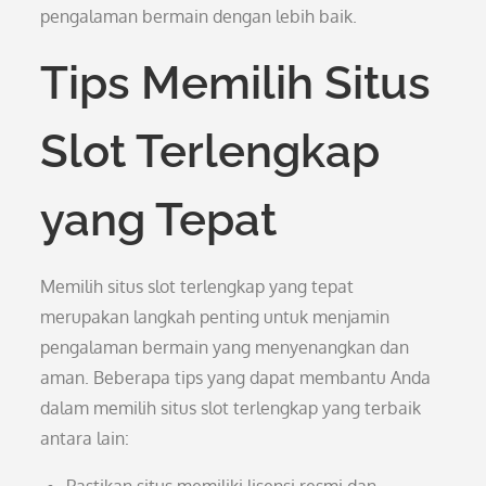
pengalaman bermain dengan lebih baik.
Tips Memilih Situs
Slot Terlengkap
yang Tepat
Memilih situs slot terlengkap yang tepat
merupakan langkah penting untuk menjamin
pengalaman bermain yang menyenangkan dan
aman. Beberapa tips yang dapat membantu Anda
dalam memilih situs slot terlengkap yang terbaik
antara lain: