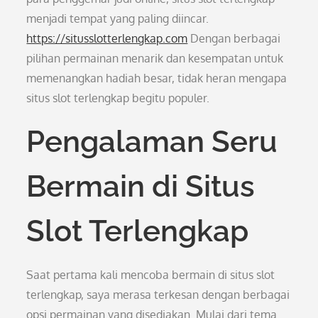
menjadi tempat yang paling diincar.
https://situsslotterlengkap.com
Dengan berbagai
pilihan permainan menarik dan kesempatan untuk
memenangkan hadiah besar, tidak heran mengapa
situs slot terlengkap begitu populer.
Pengalaman Seru
Bermain di Situs
Slot Terlengkap
Saat pertama kali mencoba bermain di situs slot
terlengkap, saya merasa terkesan dengan berbagai
opsi permainan yang disediakan. Mulai dari tema