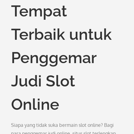
Tempat
Terbaik untuk
Penggemar
Judi Slot
Online
Siapa yang tidak suka bermain slot online? Bagi
para penggemar judi online, situs slot terlengkap