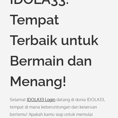
Tempat
Terbaik untuk
Bermain dan
Menang!
Selamat
IDOLA33 Login
datang di dunia IDOLA33,
tempat di mana keberuntungan dan keseruan
bertemu! Apakah kamu siap untuk memulai