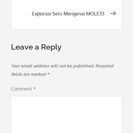
navigation
Explorasi Seru Mengenai MOLE33
Leave a Reply
Your email address will not be published.
Required
fields are marked
*
Comment
*