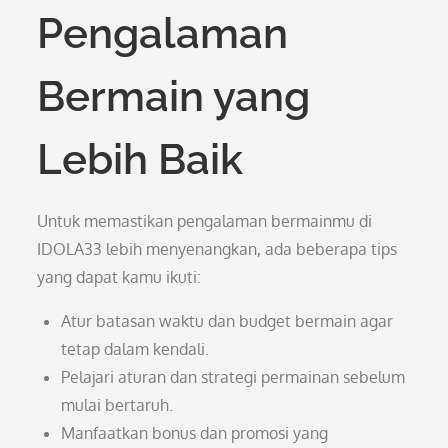
Pengalaman
Bermain yang
Lebih Baik
Untuk memastikan pengalaman bermainmu di
IDOLA33 lebih menyenangkan, ada beberapa tips
yang dapat kamu ikuti:
Atur batasan waktu dan budget bermain agar
tetap dalam kendali.
Pelajari aturan dan strategi permainan sebelum
mulai bertaruh.
Manfaatkan bonus dan promosi yang