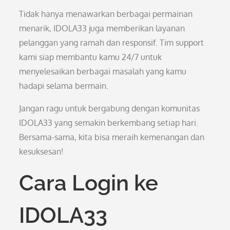
Tidak hanya menawarkan berbagai permainan
menarik, IDOLA33 juga memberikan layanan
pelanggan yang ramah dan responsif. Tim support
kami siap membantu kamu 24/7 untuk
menyelesaikan berbagai masalah yang kamu
hadapi selama bermain.
Jangan ragu untuk bergabung dengan komunitas
IDOLA33 yang semakin berkembang setiap hari.
Bersama-sama, kita bisa meraih kemenangan dan
kesuksesan!
Cara Login ke
IDOLA33