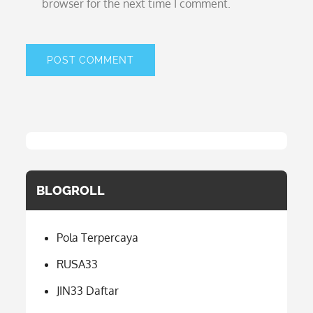
browser for the next time I comment.
BLOGROLL
Pola Terpercaya
RUSA33
JIN33 Daftar