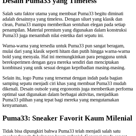
Desain Puma33 yang Timeless
Salah satu faktor utama yang membuat Puma33 begitu diminati
adalah desainnya yang timeless. Dengan siluet yang klasik dan
clean, Puma33 mampu memberikan sentuhan elegan pada setiap
penampilan. Material premium yang digunakan dalam konstruksi
Puma33 juga menambah nilai estetika dari sepatu ini.
Warna-warna yang tersedia untuk Puma33 pun sangat beragam,
mulai dari yang klasik seperti hitam dan putih hingga warna-warna
bold yang menyala. Hal ini memungkinkan para pengguna untuk
bereksperimen dengan gaya mereka sendiri dan menciptakan
kombinasi yang unik sesuai dengan kepribadian masing-masing.
Selain itu, logo Puma yang tersemat dengan indah pada bagian
samping sepatu menjadi ciri khas yang membuat Puma33 mudah
dikenali. Desain outsole yang ergonomis juga memberikan performa
optimal saat digunakan dalam berbagai aktivitas, menjadikan
Puma33 pilihan yang tepat bagi mereka yang mengutamakan
kenyamanan.
Puma33: Sneaker Favorit Kaum Milenial
Tidak bisa dipungkiri bahwa Puma33 telah menjadi salah satu