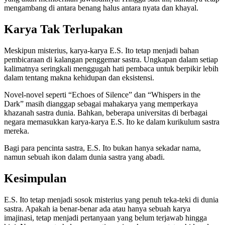
mengambang di antara benang halus antara nyata dan khayal.
Karya Tak Terlupakan
Meskipun misterius, karya-karya E.S. Ito tetap menjadi bahan
pembicaraan di kalangan penggemar sastra. Ungkapan dalam setiap
kalimatnya seringkali menggugah hati pembaca untuk berpikir lebih
dalam tentang makna kehidupan dan eksistensi.
Novel-novel seperti “Echoes of Silence” dan “Whispers in the
Dark” masih dianggap sebagai mahakarya yang memperkaya
khazanah sastra dunia. Bahkan, beberapa universitas di berbagai
negara memasukkan karya-karya E.S. Ito ke dalam kurikulum sastra
mereka.
Bagi para pencinta sastra, E.S. Ito bukan hanya sekadar nama,
namun sebuah ikon dalam dunia sastra yang abadi.
Kesimpulan
E.S. Ito tetap menjadi sosok misterius yang penuh teka-teki di dunia
sastra. Apakah ia benar-benar ada atau hanya sebuah karya
imajinasi, tetap menjadi pertanyaan yang belum terjawab hingga