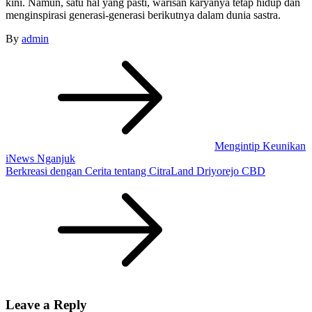
kini. Namun, satu hal yang pasti, warisan karyanya tetap hidup dan
menginspirasi generasi-generasi berikutnya dalam dunia sastra.
By
admin
Post
navigation
Mengintip Keunikan
iNews Nganjuk
Berkreasi dengan Cerita tentang CitraLand Driyorejo CBD
Leave a Reply