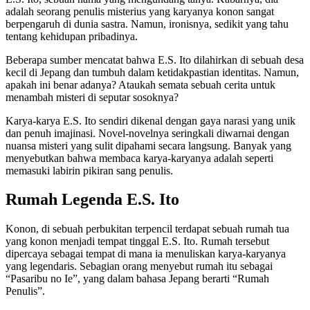
adalah seorang penulis misterius yang karyanya konon sangat
berpengaruh di dunia sastra. Namun, ironisnya, sedikit yang tahu
tentang kehidupan pribadinya.
Beberapa sumber mencatat bahwa E.S. Ito dilahirkan di sebuah desa
kecil di Jepang dan tumbuh dalam ketidakpastian identitas. Namun,
apakah ini benar adanya? Ataukah semata sebuah cerita untuk
menambah misteri di seputar sosoknya?
Karya-karya E.S. Ito sendiri dikenal dengan gaya narasi yang unik
dan penuh imajinasi. Novel-novelnya seringkali diwarnai dengan
nuansa misteri yang sulit dipahami secara langsung. Banyak yang
menyebutkan bahwa membaca karya-karyanya adalah seperti
memasuki labirin pikiran sang penulis.
Rumah Legenda E.S. Ito
Konon, di sebuah perbukitan terpencil terdapat sebuah rumah tua
yang konon menjadi tempat tinggal E.S. Ito. Rumah tersebut
dipercaya sebagai tempat di mana ia menuliskan karya-karyanya
yang legendaris. Sebagian orang menyebut rumah itu sebagai
“Pasaribu no Ie”, yang dalam bahasa Jepang berarti “Rumah
Penulis”.