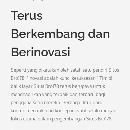
Terus
Berkembang dan
Berinovasi
Seperti yang dikatakan oleh salah satu pendiri Situs
Bro178, “Inovasi adalah kunci kesuksesan.” Tim di
balik layar Situs Bro178 terus berupaya untuk
menghadirkan yang terbaik dan terbaru bagi
pengguna setia mereka. Berbagai fitur baru,
konten menarik, dan konsep inovatif selalu menjadi
fokus utama dalam pengembangan Situs Bro178.