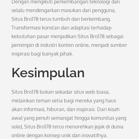
Dengan mengikuti perkembangan teknologi dan
selalu mendengarkan masukan dari pengguna,
Situs Bro178 terus tumbuh dan berkembang.
Transformasi konstan dan adaptasi terhadap
kebutuhan pasar menjadikan Situs Bro178 sebagai
pemimpin di industri konten online, menjadi sumber
inspirasi bagi banyak pihak.
Kesimpulan
Situs Bro178 bukan sekadar situs web biasa,
melainkan teman setia bagi mereka yang haus
akan informasi, hiburan, dan inspirasi. Dari kisah
awal yang penuh semangat hingga komunitas yang
solid, Situs Bro178 terus menorehkan jejak di dunia
online dengan konsep unik dan inovatifnya.