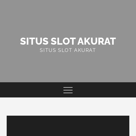
Skip
to
content
SITUS SLOT AKURAT
SITUS SLOT AKURAT