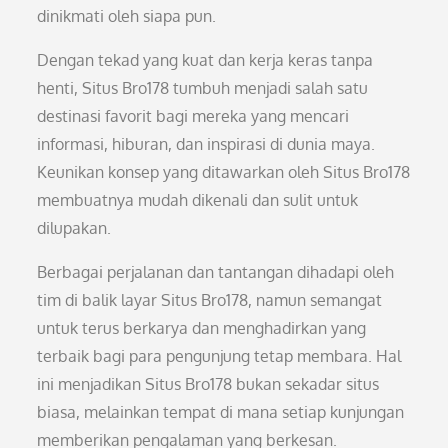
dinikmati oleh siapa pun.
Dengan tekad yang kuat dan kerja keras tanpa
henti, Situs Bro178 tumbuh menjadi salah satu
destinasi favorit bagi mereka yang mencari
informasi, hiburan, dan inspirasi di dunia maya.
Keunikan konsep yang ditawarkan oleh Situs Bro178
membuatnya mudah dikenali dan sulit untuk
dilupakan.
Berbagai perjalanan dan tantangan dihadapi oleh
tim di balik layar Situs Bro178, namun semangat
untuk terus berkarya dan menghadirkan yang
terbaik bagi para pengunjung tetap membara. Hal
ini menjadikan Situs Bro178 bukan sekadar situs
biasa, melainkan tempat di mana setiap kunjungan
memberikan pengalaman yang berkesan.