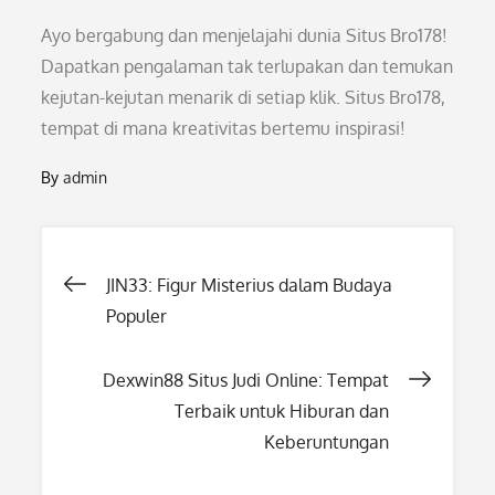
Ayo bergabung dan menjelajahi dunia Situs Bro178!
Dapatkan pengalaman tak terlupakan dan temukan
kejutan-kejutan menarik di setiap klik. Situs Bro178,
tempat di mana kreativitas bertemu inspirasi!
By
admin
Post
JIN33: Figur Misterius dalam Budaya
Populer
navigation
Dexwin88 Situs Judi Online: Tempat
Terbaik untuk Hiburan dan
Keberuntungan