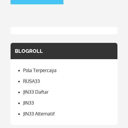
BLOGROLL
Pola Terpercaya
RUSA33
JIN33 Daftar
JIN33
JIN33 Alternatif