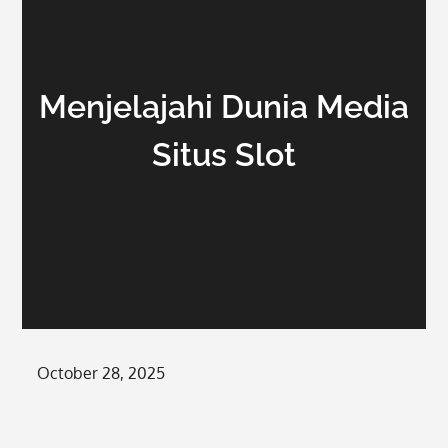
Menjelajahi Dunia Media
Situs Slot
Posted
October 28, 2025
on