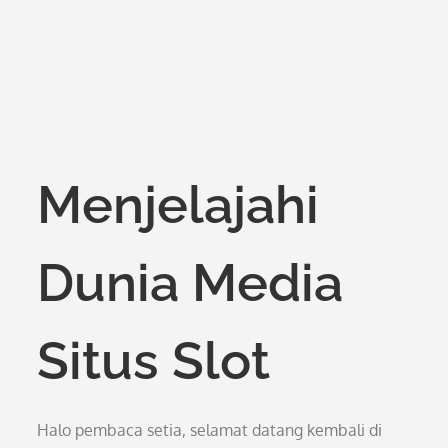
Menjelajahi
Dunia Media
Situs Slot
Halo pembaca setia, selamat datang kembali di