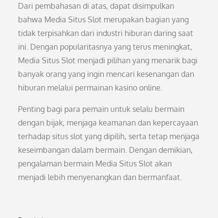
Dari pembahasan di atas, dapat disimpulkan
bahwa Media Situs Slot merupakan bagian yang
tidak terpisahkan dari industri hiburan daring saat
ini. Dengan popularitasnya yang terus meningkat,
Media Situs Slot menjadi pilihan yang menarik bagi
banyak orang yang ingin mencari kesenangan dan
hiburan melalui permainan kasino online.
Penting bagi para pemain untuk selalu bermain
dengan bijak, menjaga keamanan dan kepercayaan
terhadap situs slot yang dipilih, serta tetap menjaga
keseimbangan dalam bermain. Dengan demikian,
pengalaman bermain Media Situs Slot akan
menjadi lebih menyenangkan dan bermanfaat.