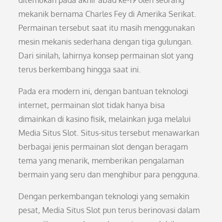
ditemukan pada akhir abad ke-19 oleh seorang
mekanik bernama Charles Fey di Amerika Serikat.
Permainan tersebut saat itu masih menggunakan
mesin mekanis sederhana dengan tiga gulungan.
Dari sinilah, lahirnya konsep permainan slot yang
terus berkembang hingga saat ini.
Pada era modern ini, dengan bantuan teknologi
internet, permainan slot tidak hanya bisa
dimainkan di kasino fisik, melainkan juga melalui
Media Situs Slot. Situs-situs tersebut menawarkan
berbagai jenis permainan slot dengan beragam
tema yang menarik, memberikan pengalaman
bermain yang seru dan menghibur para pengguna.
Dengan perkembangan teknologi yang semakin
pesat, Media Situs Slot pun terus berinovasi dalam