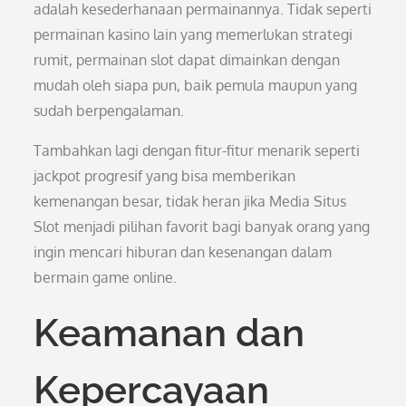
adalah kesederhanaan permainannya. Tidak seperti
permainan kasino lain yang memerlukan strategi
rumit, permainan slot dapat dimainkan dengan
mudah oleh siapa pun, baik pemula maupun yang
sudah berpengalaman.
Tambahkan lagi dengan fitur-fitur menarik seperti
jackpot progresif yang bisa memberikan
kemenangan besar, tidak heran jika Media Situs
Slot menjadi pilihan favorit bagi banyak orang yang
ingin mencari hiburan dan kesenangan dalam
bermain game online.
Keamanan dan
Kepercayaan