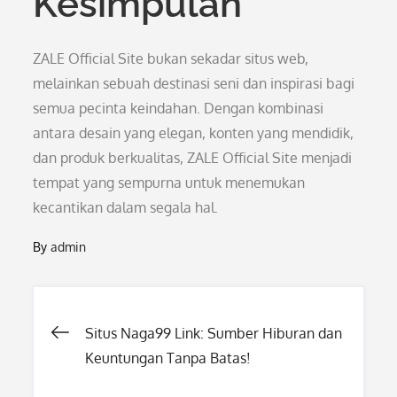
Kesimpulan
ZALE Official Site bukan sekadar situs web,
melainkan sebuah destinasi seni dan inspirasi bagi
semua pecinta keindahan. Dengan kombinasi
antara desain yang elegan, konten yang mendidik,
dan produk berkualitas, ZALE Official Site menjadi
tempat yang sempurna untuk menemukan
kecantikan dalam segala hal.
By
admin
Post
Situs Naga99 Link: Sumber Hiburan dan
Keuntungan Tanpa Batas!
navigation