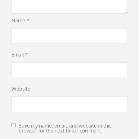
Name
*
Email
*
Website
Save my name, email, and website in this
browser for the next time I comment.