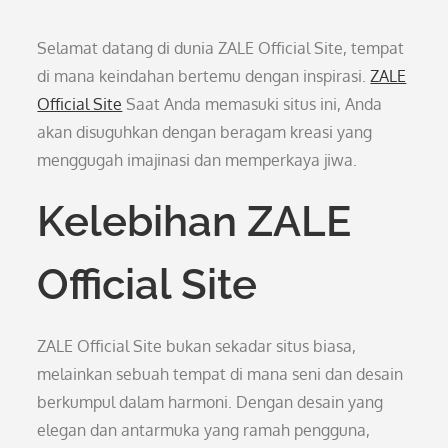
Selamat datang di dunia ZALE Official Site, tempat
di mana keindahan bertemu dengan inspirasi.
ZALE
Official Site
Saat Anda memasuki situs ini, Anda
akan disuguhkan dengan beragam kreasi yang
menggugah imajinasi dan memperkaya jiwa.
Kelebihan ZALE
Official Site
ZALE Official Site bukan sekadar situs biasa,
melainkan sebuah tempat di mana seni dan desain
berkumpul dalam harmoni. Dengan desain yang
elegan dan antarmuka yang ramah pengguna,