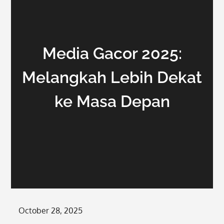
Media Gacor 2025:
Melangkah Lebih Dekat
ke Masa Depan
Posted
October 28, 2025