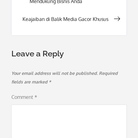
Mendukung Bisnis Anda
navigation
Keajaiban di Balik Media Gacor Khusus
Leave a Reply
Your email address will not be published.
Required
fields are marked
*
Comment
*