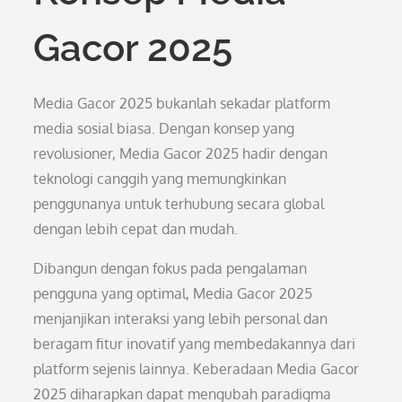
Gacor 2025
Media Gacor 2025 bukanlah sekadar platform
media sosial biasa. Dengan konsep yang
revolusioner, Media Gacor 2025 hadir dengan
teknologi canggih yang memungkinkan
penggunanya untuk terhubung secara global
dengan lebih cepat dan mudah.
Dibangun dengan fokus pada pengalaman
pengguna yang optimal, Media Gacor 2025
menjanjikan interaksi yang lebih personal dan
beragam fitur inovatif yang membedakannya dari
platform sejenis lainnya. Keberadaan Media Gacor
2025 diharapkan dapat mengubah paradigma