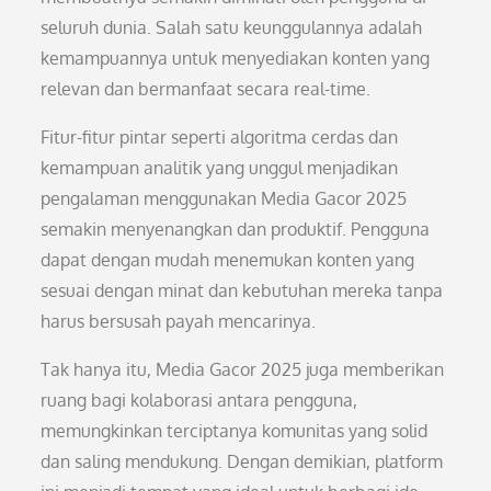
seluruh dunia. Salah satu keunggulannya adalah
kemampuannya untuk menyediakan konten yang
relevan dan bermanfaat secara real-time.
Fitur-fitur pintar seperti algoritma cerdas dan
kemampuan analitik yang unggul menjadikan
pengalaman menggunakan Media Gacor 2025
semakin menyenangkan dan produktif. Pengguna
dapat dengan mudah menemukan konten yang
sesuai dengan minat dan kebutuhan mereka tanpa
harus bersusah payah mencarinya.
Tak hanya itu, Media Gacor 2025 juga memberikan
ruang bagi kolaborasi antara pengguna,
memungkinkan terciptanya komunitas yang solid
dan saling mendukung. Dengan demikian, platform