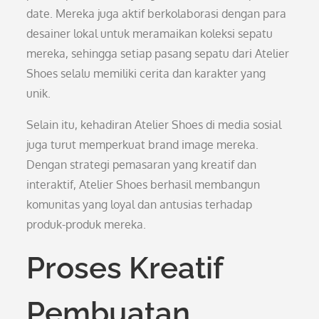
date. Mereka juga aktif berkolaborasi dengan para
desainer lokal untuk meramaikan koleksi sepatu
mereka, sehingga setiap pasang sepatu dari Atelier
Shoes selalu memiliki cerita dan karakter yang
unik.
Selain itu, kehadiran Atelier Shoes di media sosial
juga turut memperkuat brand image mereka.
Dengan strategi pemasaran yang kreatif dan
interaktif, Atelier Shoes berhasil membangun
komunitas yang loyal dan antusias terhadap
produk-produk mereka.
Proses Kreatif
Pembuatan