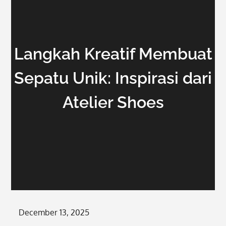
Langkah Kreatif Membuat
Sepatu Unik: Inspirasi dari
Atelier Shoes
Posted
December 13, 2025