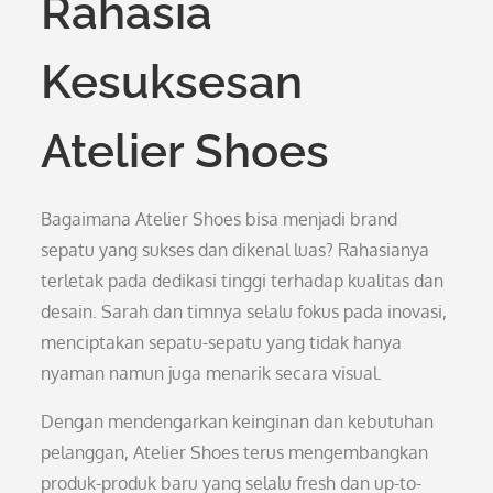
Rahasia
Kesuksesan
Atelier Shoes
Bagaimana Atelier Shoes bisa menjadi brand
sepatu yang sukses dan dikenal luas? Rahasianya
terletak pada dedikasi tinggi terhadap kualitas dan
desain. Sarah dan timnya selalu fokus pada inovasi,
menciptakan sepatu-sepatu yang tidak hanya
nyaman namun juga menarik secara visual.
Dengan mendengarkan keinginan dan kebutuhan
pelanggan, Atelier Shoes terus mengembangkan
produk-produk baru yang selalu fresh dan up-to-