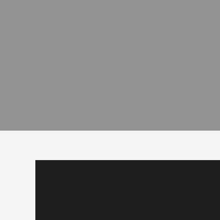
Skip
to
content