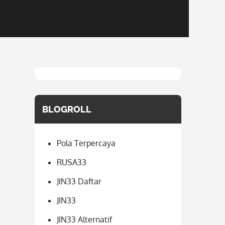
BLOGROLL
Pola Terpercaya
RUSA33
JIN33 Daftar
JIN33
JIN33 Alternatif