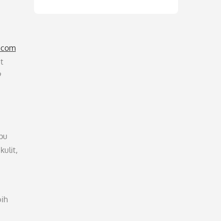
m.com
t
?
pu
ulit,
bih