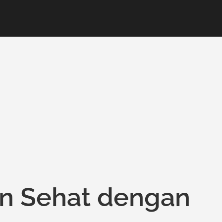
an Sehat dengan