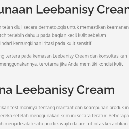
naan Leebanisy Crea
m telah diuji secara dermatologis untuk memastikan keamanan
h terlebih dahulu pada bagian kecil kulit sebelum
ari kemungkinan iritasi pada kulit sensitif.
g tertera pada kemasan Leebanisy Cream dan konsultasikan
 menggunakannya, terutama jika Anda memiliki kondisi kulit
na Leebanisy Cream
an testimoninya tentang manfaat dan keampuhan produk ini
mereka setelah menggunakan krim ini secara teratur. Beberapa
menjadi salah satu produk wajib dalam rutinitas kecantikan