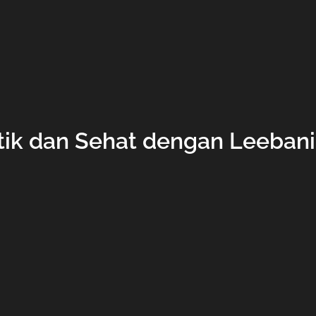
ntik dan Sehat dengan Leeban