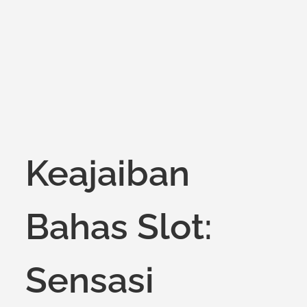
on
Keajaiban
Bahas Slot:
Sensasi