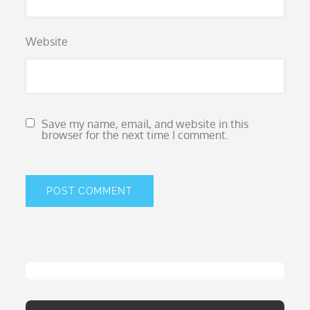
Website
Save my name, email, and website in this
browser for the next time I comment.