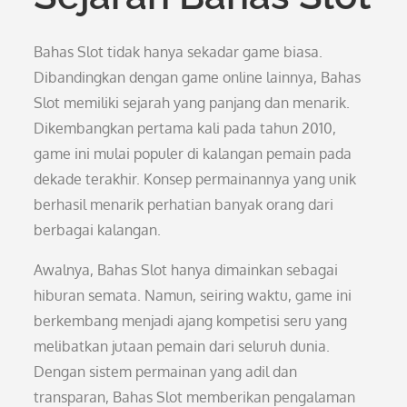
Bahas Slot tidak hanya sekadar game biasa.
Dibandingkan dengan game online lainnya, Bahas
Slot memiliki sejarah yang panjang dan menarik.
Dikembangkan pertama kali pada tahun 2010,
game ini mulai populer di kalangan pemain pada
dekade terakhir. Konsep permainannya yang unik
berhasil menarik perhatian banyak orang dari
berbagai kalangan.
Awalnya, Bahas Slot hanya dimainkan sebagai
hiburan semata. Namun, seiring waktu, game ini
berkembang menjadi ajang kompetisi seru yang
melibatkan jutaan pemain dari seluruh dunia.
Dengan sistem permainan yang adil dan
transparan, Bahas Slot memberikan pengalaman