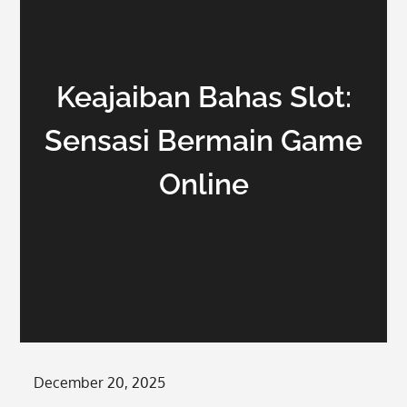
Keajaiban Bahas Slot:
Sensasi Bermain Game
Online
Posted
December 20, 2025