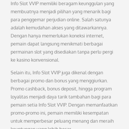
Info Slot VVIP memiliki beragam keunggulan yang
membuatnya menjadi pilihan yang menarik bagi
para penggemar perjudian online. Salah satunya
adalah kemudahan akses yang ditawarkannya.
Dengan hanya memerlukan koneksi internet,
pemain dapat langsung menikmati berbagai
permainan slot yang disediakan tanpa perlu pergi
ke kasino konvensional.
Selain itu, Info Slot VVIP juga dikenal dengan
berbagai promo dan bonus yang menggiurkan.
Promo cashback, bonus deposit, hingga program
loyalitas menjadi daya tarik tambahan bagi para
pemain setia Info Slot VVIP. Dengan memanfaatkan
promo-promo ini, pemain memiliki kesempatan
untuk memperbesar peluang menang dan meraih