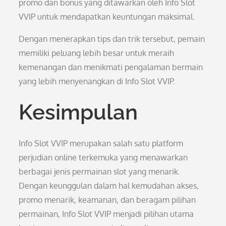
promo dan bonus yang ditawarkan oleh Info Slot
VVIP untuk mendapatkan keuntungan maksimal.
Dengan menerapkan tips dan trik tersebut, pemain
memiliki peluang lebih besar untuk meraih
kemenangan dan menikmati pengalaman bermain
yang lebih menyenangkan di Info Slot VVIP.
Kesimpulan
Info Slot VVIP merupakan salah satu platform
perjudian online terkemuka yang menawarkan
berbagai jenis permainan slot yang menarik.
Dengan keunggulan dalam hal kemudahan akses,
promo menarik, keamanan, dan beragam pilihan
permainan, Info Slot VVIP menjadi pilihan utama