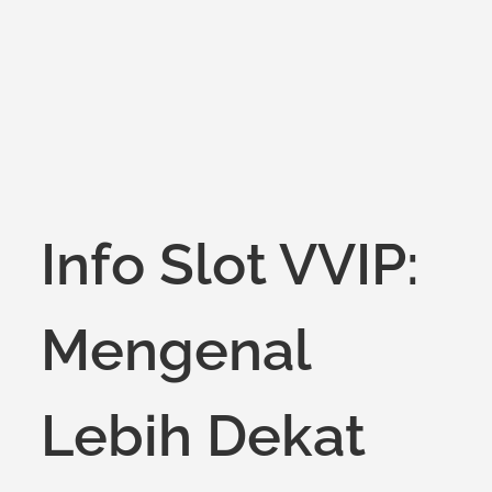
on
Info Slot VVIP:
Mengenal
Lebih Dekat