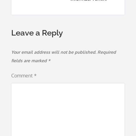
Leave a Reply
Your email address will not be published.
Required
fields are marked
*
Comment
*