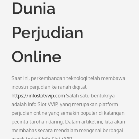
Dunia
Perjudian
Online
Saat ini, perkembangan teknologi telah membawa
industri perjudian ke ranah digital.
https://infoslotvvip.com
Salah satu bentuknya
adalah Info Slot VVIP, yang merupakan platform
perjudian online yang semakin populer di kalangan
pecinta taruhan daring. Dalam artikel ini, kita akan
membahas secara mendalam mengenai berbagai