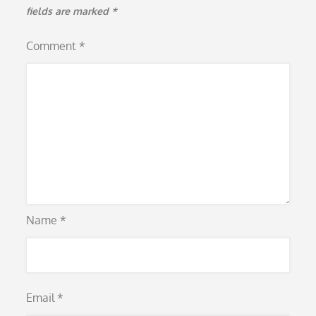
fields are marked
*
Comment
*
Name
*
Email
*