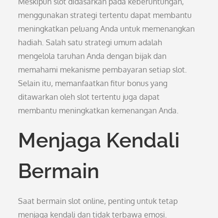
Meskipun slot didasarkan pada keberuntungan,
menggunakan strategi tertentu dapat membantu
meningkatkan peluang Anda untuk memenangkan
hadiah. Salah satu strategi umum adalah
mengelola taruhan Anda dengan bijak dan
memahami mekanisme pembayaran setiap slot.
Selain itu, memanfaatkan fitur bonus yang
ditawarkan oleh slot tertentu juga dapat
membantu meningkatkan kemenangan Anda.
Menjaga Kendali
Bermain
Saat bermain slot online, penting untuk tetap
menjaga kendali dan tidak terbawa emosi.