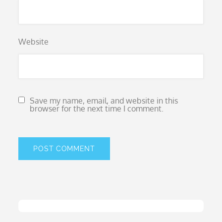
Website
Save my name, email, and website in this
browser for the next time I comment.