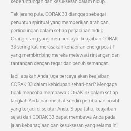
keberuntungan dan kesuksesan dalam hidup.
Tak jarang pula, CORAK 33 dianggap sebagai
penuntun spiritual yang memberikan arah dan
perlindungan dalam setiap perjalanan hidup.
Orang-orang yang mempercayai keajaiban CORAK
33 sering kali merasakan kehadiran energi positif
yang membimbing mereka melewati rintangan dan
tantangan dengan tegar dan penuh semangat.
Jadi, apakah Anda juga percaya akan keajaiban
CORAK 33 dalam kehidupan sehari-hari? Mengapa
tidak mencoba membawa CORAK 33 dalam setiap
langkah Anda dan melihat sendiri perubahan positif
yang terjadi di sekitar Anda. Siapa tahu, keajaiban
sejati dari CORAK 33 dapat membawa Anda pada
jalan kebahagiaan dan kesuksesan yang selama ini