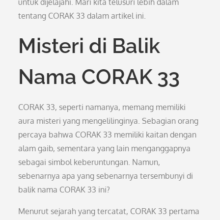
untuk dijelajahi. Mari kita telusuri lebih dalam
tentang CORAK 33 dalam artikel ini.
Misteri di Balik
Nama CORAK 33
CORAK 33, seperti namanya, memang memiliki
aura misteri yang mengelilinginya. Sebagian orang
percaya bahwa CORAK 33 memiliki kaitan dengan
alam gaib, sementara yang lain menganggapnya
sebagai simbol keberuntungan. Namun,
sebenarnya apa yang sebenarnya tersembunyi di
balik nama CORAK 33 ini?
Menurut sejarah yang tercatat, CORAK 33 pertama