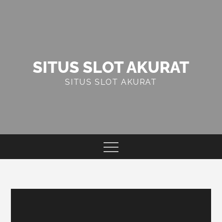
Skip
to
content
SITUS SLOT AKURAT
SITUS SLOT AKURAT