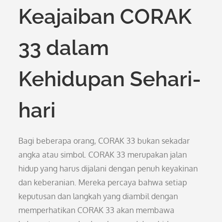
Keajaiban CORAK
33 dalam
Kehidupan Sehari-
hari
Bagi beberapa orang, CORAK 33 bukan sekadar
angka atau simbol. CORAK 33 merupakan jalan
hidup yang harus dijalani dengan penuh keyakinan
dan keberanian. Mereka percaya bahwa setiap
keputusan dan langkah yang diambil dengan
memperhatikan CORAK 33 akan membawa