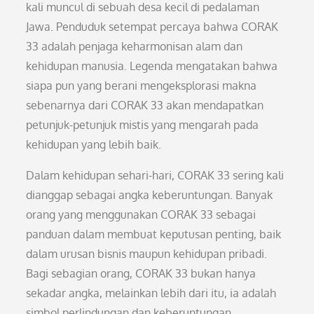
kali muncul di sebuah desa kecil di pedalaman
Jawa. Penduduk setempat percaya bahwa CORAK
33 adalah penjaga keharmonisan alam dan
kehidupan manusia. Legenda mengatakan bahwa
siapa pun yang berani mengeksplorasi makna
sebenarnya dari CORAK 33 akan mendapatkan
petunjuk-petunjuk mistis yang mengarah pada
kehidupan yang lebih baik.
Dalam kehidupan sehari-hari, CORAK 33 sering kali
dianggap sebagai angka keberuntungan. Banyak
orang yang menggunakan CORAK 33 sebagai
panduan dalam membuat keputusan penting, baik
dalam urusan bisnis maupun kehidupan pribadi.
Bagi sebagian orang, CORAK 33 bukan hanya
sekadar angka, melainkan lebih dari itu, ia adalah
simbol perlindungan dan keberuntungan.