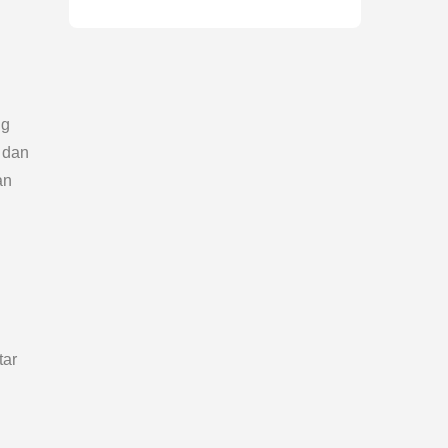
ng
 dan
an
i
tar