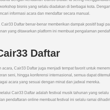
 workshop bisnis yang selalu diadakan di berbagai kota. Denga
encari informasi acara dan mendaftar secara manual.
hwa Cair33 Daftar benar-benar memberikan dampak positif bagi pa
an yang ditawarkan platform ini membuat pengalaman pendaf
Cair33 Daftar
 acara, Cair33 Daftar juga menjadi tempat favorit untuk mene
eran seni, hingga konferensi internasional, semua dapat ditem
bagai acara yang sesuai dengan minat dan jadwal mereka.
elalui Cair33 Daftar adalah festival musik tahunan yang selalu
dan pendaftaran online membuat festival ini selalu ramai dihadir