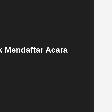
uk Mendaftar Acara