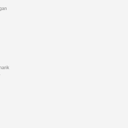
ngan
narik
r