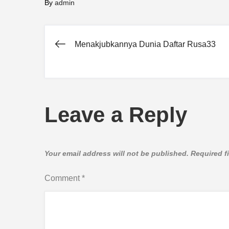
By
admin
Menakjubkannya Dunia Daftar Rusa33
Post
navigation
Leave a Reply
Your email address will not be published.
Required f
Comment
*