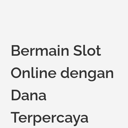
Bermain Slot
Online dengan
Dana
Terpercaya