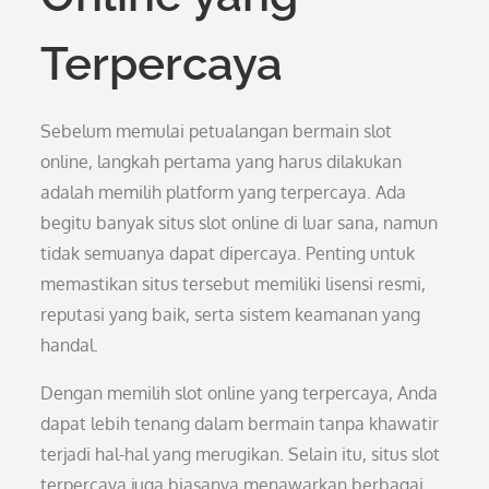
Terpercaya
Sebelum memulai petualangan bermain slot
online, langkah pertama yang harus dilakukan
adalah memilih platform yang terpercaya. Ada
begitu banyak situs slot online di luar sana, namun
tidak semuanya dapat dipercaya. Penting untuk
memastikan situs tersebut memiliki lisensi resmi,
reputasi yang baik, serta sistem keamanan yang
handal.
Dengan memilih slot online yang terpercaya, Anda
dapat lebih tenang dalam bermain tanpa khawatir
terjadi hal-hal yang merugikan. Selain itu, situs slot
terpercaya juga biasanya menawarkan berbagai