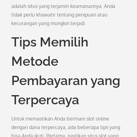
adalah situs yang terjamin keamanannya. Anda
tidak perlu khawatir tentang penipuan atau
kecurangan yang mungkin terjadi.
Tips Memilih
Metode
Pembayaran yang
Terpercaya
Untuk memastikan Anda bermain slot online
dengan dana terpercaya, ada beberapa tips yang
bisa Anda ikuti. Pertama, pastikan situs slot yang