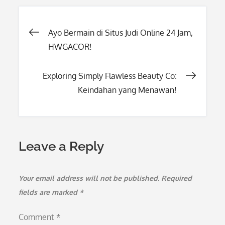
Post
Ayo Bermain di Situs Judi Online 24 Jam,
HWGACOR!
navigation
Exploring Simply Flawless Beauty Co:
Keindahan yang Menawan!
Leave a Reply
Your email address will not be published.
Required
fields are marked
*
Comment
*