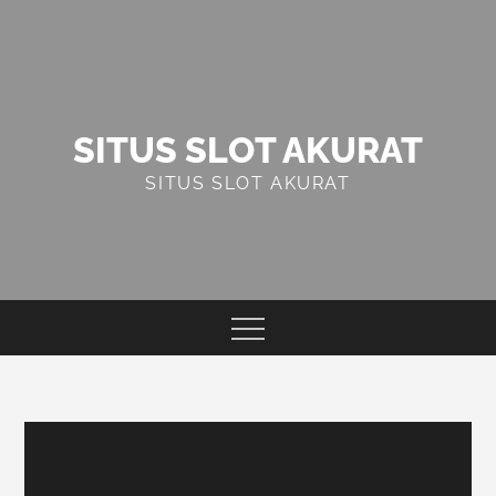
Skip
to
content
SITUS SLOT AKURAT
SITUS SLOT AKURAT