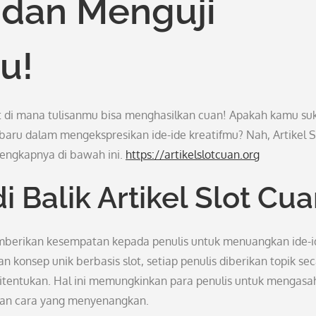
 dan Menguji
u!
at di mana tulisanmu bisa menghasilkan cuan! Apakah kamu su
ru dalam mengekspresikan ide-ide kreatifmu? Nah, Artikel S
lengkapnya di bawah ini.
https://artikelslotcuan.org
 Balik Artikel Slot Cu
memberikan kesempatan kepada penulis untuk menuangkan ide-i
konsep unik berbasis slot, setiap penulis diberikan topik se
itentukan. Hal ini memungkinkan para penulis untuk mengasa
gan cara yang menyenangkan.