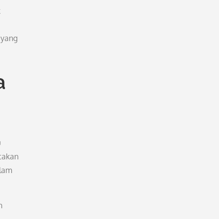
k
s yang
a
u
takan
alam
n