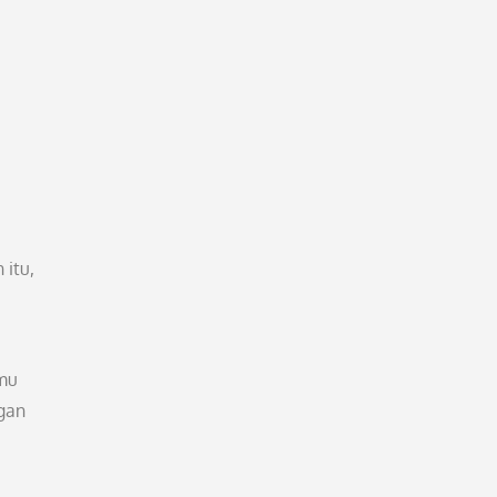
 itu,
nmu
ngan