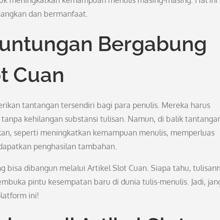
ntuk meningkatkan kemampuan menulis masing-masing. Hal ini
nangkan dan bermanfaat.
euntungan Bergabung
ot Cuan
ikan tantangan tersendiri bagi para penulis. Mereka harus
tanpa kehilangan substansi tulisan. Namun, di balik tantangan
tkan, seperti meningkatkan kemampuan menulis, memperluas
dapatkan penghasilan tambahan.
g bisa dibangun melalui Artikel Slot Cuan. Siapa tahu, tulisa
mbuka pintu kesempatan baru di dunia tulis-menulis. Jadi, ja
latform ini!