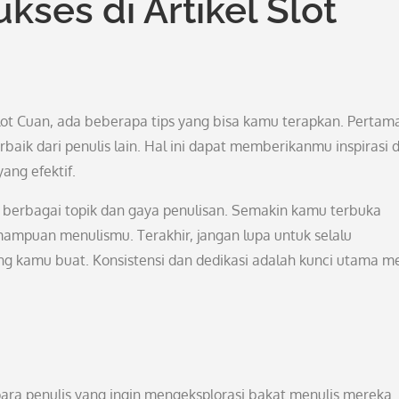
kses di Artikel Slot
 Slot Cuan, ada beberapa tips yang bisa kamu terapkan. Pertam
baik dari penulis lain. Hal ini dapat memberikanmu inspirasi 
ang efektif.
 berbagai topik dan gaya penulisan. Semakin kamu terbuka
ampuan menulismu. Terakhir, jangan lupa untuk selalu
ng kamu buat. Konsistensi dan dedikasi adalah kunci utama m
para penulis yang ingin mengeksplorasi bakat menulis mereka