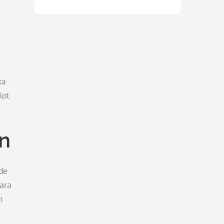
ka
lot
an
de
cara
h