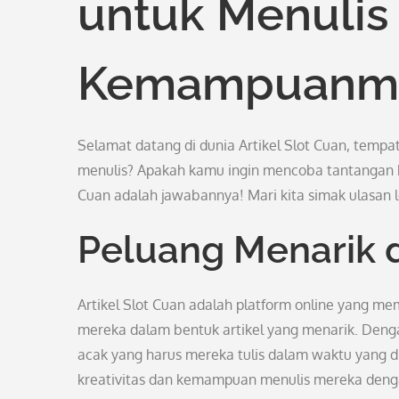
untuk Menulis
Kemampuanm
Selamat datang di dunia Artikel Slot Cuan, temp
menulis? Apakah kamu ingin mencoba tantangan ba
Cuan adalah jawabannya! Mari kita simak ulasan 
Peluang Menarik di
Artikel Slot Cuan adalah platform online yang 
mereka dalam bentuk artikel yang menarik. Dengan 
acak yang harus mereka tulis dalam waktu yang d
kreativitas dan kemampuan menulis mereka den