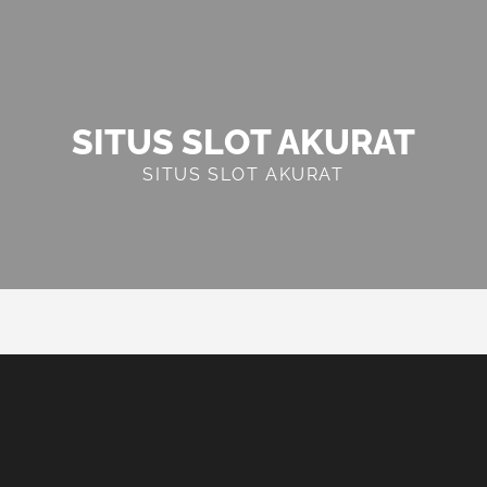
SITUS SLOT AKURAT
SITUS SLOT AKURAT