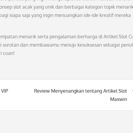
sep slot acak yang unik dan berbagai kategori topik menarik
gi siapa saja yang ingin menuangkan ide-ide kreatif mereka
sempatan menarik serta pengalaman berharga di Artikel Slot C
adi sorotan dan membawamu menuju kesuksesan sebagai penul
i cuan!
 VIP
Review Menyenangkan tentang Artikel Slot
Maxwin