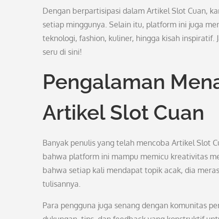
Dengan berpartisipasi dalam Artikel Slot Cuan, 
setiap minggunya. Selain itu, platform ini juga me
teknologi, fashion, kuliner, hingga kisah inspirat
seru di sini!
Pengalaman Menar
Artikel Slot Cuan
Banyak penulis yang telah mencoba Artikel Slot
bahwa platform ini mampu memicu kreativitas me
bahwa setiap kali mendapat topik acak, dia mera
tulisannya.
Para pengguna juga senang dengan komunitas penu