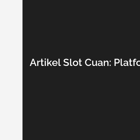
Artikel Slot Cuan: Pl